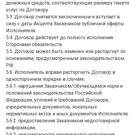
денежных средств, соответствующих размеру пакета
услуг по Договору.
5.3. Договор считается заключенным и вступает в
силу с даты Акцепта Заказчиком публичной оферты
Исполнителя.
5.4. Договор действует до полного исполнения
Сторонами обязательств.
5.5. Договор может быть изменен или расторгнут по
основаниям, предусмотренным законодательством
РФ.
5.6. Исполнитель вправе расторгнуть Договор в
одностороннем порядке в случаях:
5.6.1. нарушения Заказчиком/Обучающимся норм и
положений законодательства Российской
Федерации, условий и требований Договора,
учредительных документов, локальных
нормативных актов и иных документов Исполнителя;
5.6.2. предоставления Заказчиком недостоверной
информации;
5.6.3. невозможности надлежащего исполнения