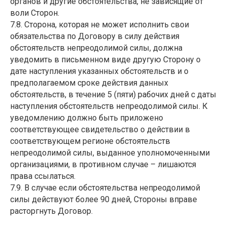
органов и другие обстоятельства, не зависящие от
воли Сторон.
7.8. Сторона, которая не может исполнить свои
обязательства по Договору в силу действия
обстоятельств непреодолимой силы, должна
уведомить в письменном виде другую Сторону о
дате наступления указанных обстоятельств и о
предполагаемом сроке действия данных
обстоятельств, в течение 5 (пяти) рабочих дней с даты
наступления обстоятельств непреодолимой силы. К
уведомлению должно быть приложено
соответствующее свидетельство о действии в
соответствующем регионе обстоятельств
непреодолимой силы, выданное уполномоченными
организациями, в противном случае – лишаются
права ссылаться.
7.9. В случае если обстоятельства непреодолимой
силы действуют более 90 дней, Стороны вправе
расторгнуть Договор.