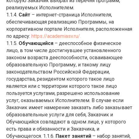
которую Заказчик выбрал из перечня программ,
реализуемых Исполнителем.
1.1.4.
Сайт
– интернет-страница Исполнителя,
обеспечивающая реализацию Программы, на
корпоративном портале Исполнителя, расположенная
по адресу:
https://academiasv.ru/
.
1.1.5.
Обучающийся
– дееспособное физическое
лицо, в том числе достигнувшее установленного
законом возраста дееспособности, осваивающее
образовательную Программу, и такому лицу
законодательством Российской Федерации,
государства, резидентом которого такое лицо
является или с территории которого такое лицо
пользуется услугами, разрешено использование
услуг, оказываемых Исполнителем. В случае если
Заказчик имеет намерение заказать либо заказывает
образовательные услуги для себя, Заказчик и
Обучающийся совпадают в одном лице, у которого
есть права и обязанности и Заказчика, и
Обучающегося. 1.1.6.
Пакет занятий
– набор занятий,